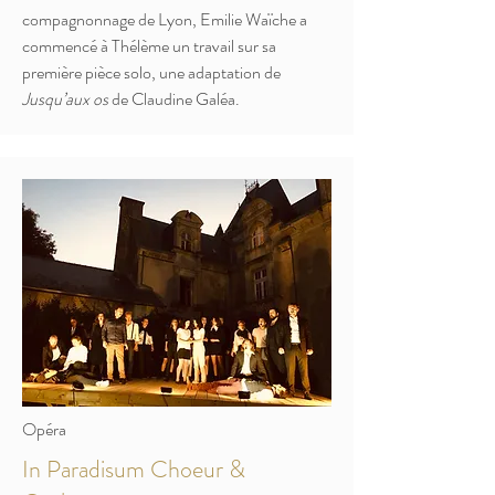
compagnonnage de Lyon, Emilie Waïche a
commencé à Thélème un travail sur sa
première pièce solo, une adaptation de
Jusqu’aux os
de Claudine Galéa.
Opéra
In Paradisum Choeur &