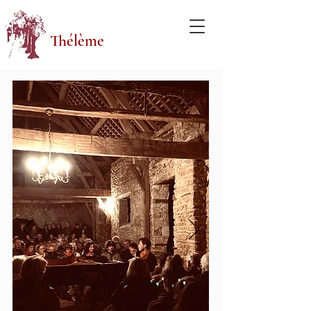
Thélème