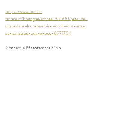
https://www.ouest-
france.fr/bretagne/erbree-35500/pres-de-
vitre-dans-leur-manoir-l-ecole-des-arts-
se-construit-peu-a-peu-6971704
Concert le 19 septembre à 19h