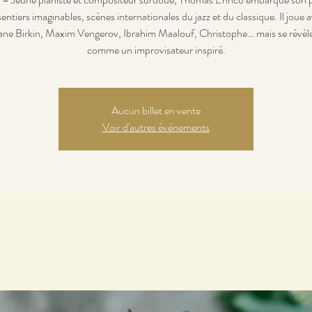
sentiers imaginables, scènes internationales du jazz et du classique. Il joue
ane Birkin, Maxim Vengerov, Ibrahim Maalouf, Christophe… mais se révèl
comme un improvisateur inspiré.
Aucun billet en vente
Voir d'autres événements