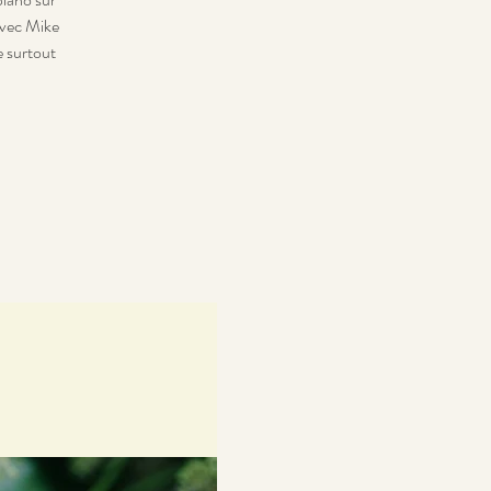
 avec Mike
e surtout