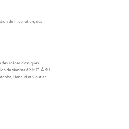
on de l’inspiration, des 
 des scènes classiques – 
on de pianiste à 360°. À 30 
istophe, Renaud et Gautier 