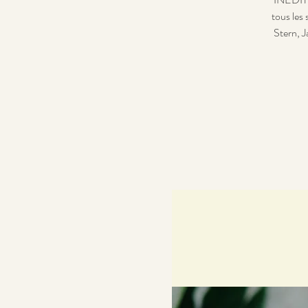
tous les 
Stern, J