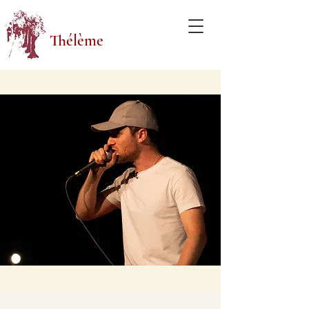
Thélème