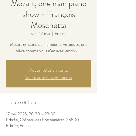
Mozart, one man piano
show - François
Moschetta
sam. 17 mai
  |  
Erbrée
Mozart en stand up, humour et virtuosité, une
pièce comme vous n’en avez jamais vu !
Aucun billet en vente
Voir d'autres événements
Heure et lieu
17 mai 2025, 20:30 – 23:30
Erbrée, Château des Bretonnières, 35500
Erbrée, France