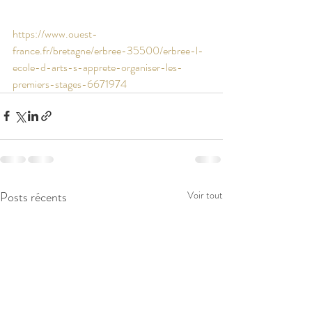
https://www.ouest-
france.fr/bretagne/erbree-35500/erbree-l-
ecole-d-arts-s-apprete-organiser-les-
premiers-stages-6671974
Posts récents
Voir tout